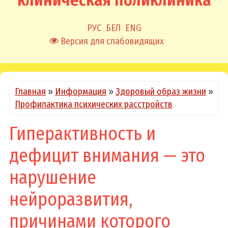
клиническая поликлиника
РУС
БЕЛ
ENG
Версия для слабовидящих
Главная
»
Информация
»
Здоровый образ жизни
»
Профилактика психических расстройств
Гиперактивность и
дефицит внимания — это
нарушение
нейроразвития,
причинами которого