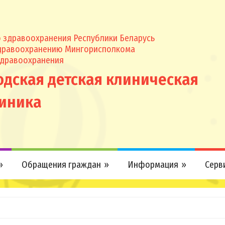
 здравоохранения Республики Беларусь
здравоохранению Мингорисполкома
здравоохранения
одская детская клиническая
иника
Обращения граждан
Информация
Серв