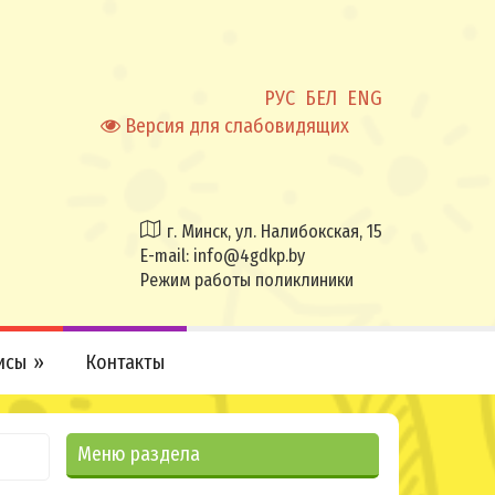
РУС
БЕЛ
ENG
Версия для слабовидящих
г. Минск, ул. Налибокская, 15
E-mail:
info@4gdkp.by
Режим работы поликлиники
исы
Контакты
Меню раздела