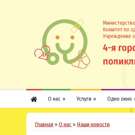
Министерство
Комитет по 
Учреждение 
4-я гор
поликл
О нас
Услуги
Одно окно
Главная
»
О нас
»
Наши новости