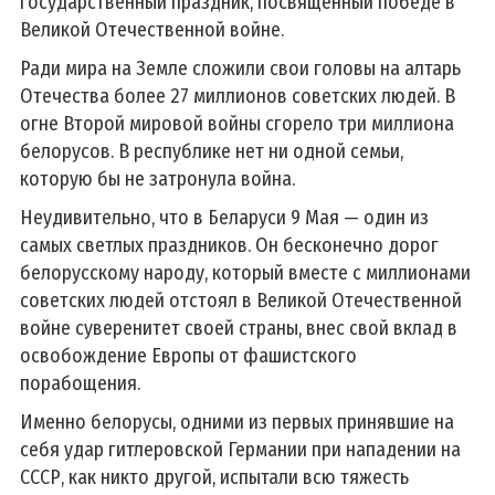
государственный праздник, посвященный победе в
Великой Отечественной войне
.
Ради мира на Земле сложили свои головы на алтарь
Отечества более 27 миллионов советских людей. В
огне Второй мировой войны сгорело три миллиона
белорусов. В республике нет ни одной семьи,
которую бы не затронула война.
Неудивительно, что в Беларуси 9 Мая — один из
самых светлых праздников. Он бесконечно дорог
белорусскому народу, который вместе с миллионами
советских людей отстоял в Великой Отечественной
войне суверенитет своей страны, внес свой вклад в
освобождение Европы от фашистского
порабощения.
Именно белорусы, одними из первых принявшие на
себя удар гитлеровской Германии при нападении на
СССР, как никто другой, испытали всю тяжесть