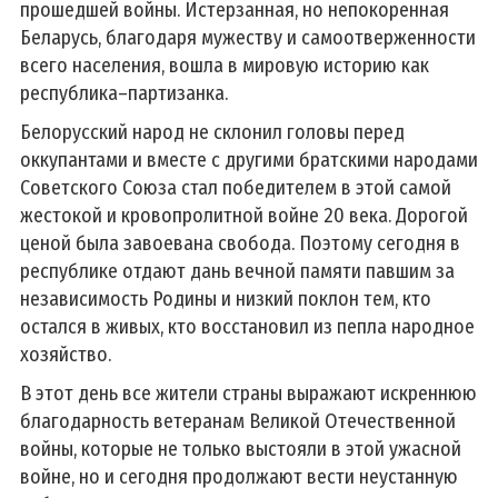
прошедшей войны. Истерзанная, но непокоренная
Беларусь, благодаря мужеству и самоотверженности
всего населения, вошла в мировую историю как
республика–партизанка.
Белорусский народ не склонил головы перед
оккупантами и вместе с другими братскими народами
Советского Союза стал победителем в этой самой
жестокой и кровопролитной войне 20 века. Дорогой
ценой была завоевана свобода. Поэтому сегодня в
республике отдают дань вечной памяти павшим за
независимость Родины и низкий поклон тем, кто
остался в живых, кто восстановил из пепла народное
хозяйство.
В этот день все жители страны выражают искреннюю
благодарность ветеранам Великой Отечественной
войны, которые не только выстояли в этой ужасной
войне, но и сегодня продолжают вести неустанную