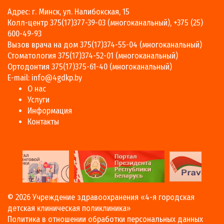
Адрес: г. Минск, ул. Налибокская, 15
Колл-центр
375(17)377-39-03
(многоканальный),
+375 (25)
600-49-93
Вызов врача на дом
375(17)374-55-04
(многоканальный)
Стоматология
375(17)374-52-01
(многоканальный)
Ортодонтия
375(17)375-61-40
(многоканальный)
E-mail:
info@4gdkp.by
О нас
Услуги
Информация
Контакты
© 2026
Учреждение здравоохранения «4-я городская
детская клиническая поликлиника»
Политика в отношении обработки персональных данных