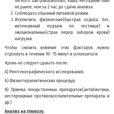
легкого завтрака(молоко, каша, несладкий чай)
не ранее, чем за 2 час до сдачи анализа.
Соблюдать обычный питьевой режим.
Исключить физические(быстрая ходьба, бег,
интенсивный подъем по лестнице) и
эмоциональные(страх перед забором крови)
нагрузки.
Чтобы снизить влияние этих факторов нужно
отдохнуть в течении 10- 15 минут и успокоиться.
Кровь не следует сдавать после:
А) Рентгенографического исследования.
Б) Физиотерапевтических процедур.
В) Приема лекарственных препаратов(антибиотики,
нестероидные противовоспалительные препараты и
др.)
Анализ на глюкозу.