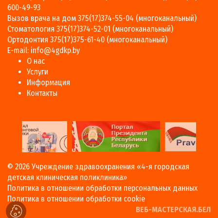
600-49-93
Вызов врача на дом
375(17)374-55-04
(многоканальный)
Стоматология
375(17)374-52-01
(многоканальный)
Ортодонтия
375(17)375-61-40
(многоканальный)
E-mail:
info@4gdkp.by
О нас
Услуги
Информация
Контакты
© 2026
Учреждение здравоохранения «4-я городская
детская клиническая поликлиника»
Политика в отношении обработки персональных данных
Политика в отношении обработки cookie
ВЕБ-МАСТЕРСКАЯ.БЕЛ