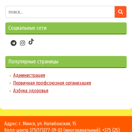
Социальные сети
Популярные страницы
Администрация
Первичная профсоюзная организация
Азбука здоровья
Адрес: г. Минск, ул. Налибокская, 15
Колл-центр
375(17)377-39-03
(многоканальный),
+375 (25)