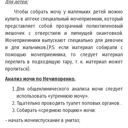
Для детей
:
Чтобы собрать мочу у маленьких детей можно
купить в аптеке специальный мочеприемник, который
представляет собой прозрачный полиэтиленовый
мешочек с отверстием и липнущей окантовкой.
Мочеприемники выпускают специально для девочек
и для мальчиков.(P.S. если материал собирали с
помощью мочеприемника, то следует материал
перелить в подходящую тару, т. к. материал может
пролиться).
Анализ мочи по Нечипоренко.
Для общеклинического анализа мочи следует
использовать «утреннюю мочу».
Тщательно проводить туалет половых органов .
Собирать «среднюю порцию» мочи:
- начать мочеиспускание в унитаз;