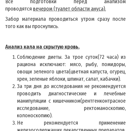
Все подготовки перед анализом
проводятся
вечером (туалет области ануса).
Забор материала проводиться утром сразу после
того как вы проснулись.
Анализ кала на скрытую кровь.
Соблюдение диеты. За трое суток(72 часа) из
рациона исключают: мясо, рыбу, помидоры,
овощи зеленого цвета(цветная капуста, огурец,
хрен, зеленые яблоки, шпинат, салат, кабачки).
За три дня до исследования не рекомендуется
проводить диагностические и лечебные
манипуляции с кишечником(рентгенконтрасное
исследование, ректоманоскопию,
колоноскопию).
Не рекомендуется применение
железосодержащих лекарственных препаратов,