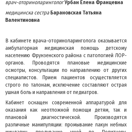
врач-оториноларинголог
Урбан Елена Францевна
медицинска сестра
Барановская Татьяна
Валентиновна
В кабинете врача-оториноларинголога оказывается
амбулаторная медицинская помощь детскому
населению Фрунзенского района с патологией ЛОР-
органов. Проводятся плановые медицинские
осмотры, консультации по направлению от других
специалистов. Прием пациентов осуществляется
строго по талонам, исключение составляют острая
ушная боль и направления от педиатров.
Кабинет оснащен современной аппаратурой для
оказания как неотложной помощи детям, так и
плановой диагностической. Производятся
различные манипуляции: промывание лакун небных
миндалин, продувание ушей по Политцеру,