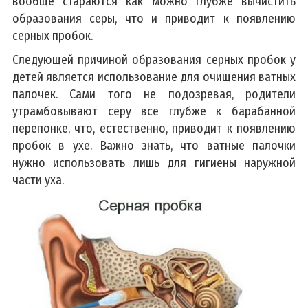
вообще стараются как можно глубже вычистить
образования серы, что и приводит к появлению
серных пробок.
Следующей причиной образования серных пробок у
детей является использование для очищения ватных
палочек. Сами того не подозревая, родители
утрамбовывают серу все глубже к барабанной
перепонке, что, естественно, приводит к появлению
пробок в ухе. Важно знать, что ватные палочки
нужно использовать лишь для гигиены наружной
части уха.