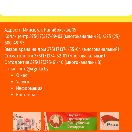
Адрес: г. Минск, ул. Налибокская, 15
Колл-центр
375(17)377-39-03
(многоканальный),
+375 (25)
600-49-93
Вызов врача на дом
375(17)374-55-04
(многоканальный)
Стоматология
375(17)374-52-01
(многоканальный)
Ортодонтия
375(17)375-61-40
(многоканальный)
E-mail:
info@4gdkp.by
О нас
Услуги
Информация
Контакты