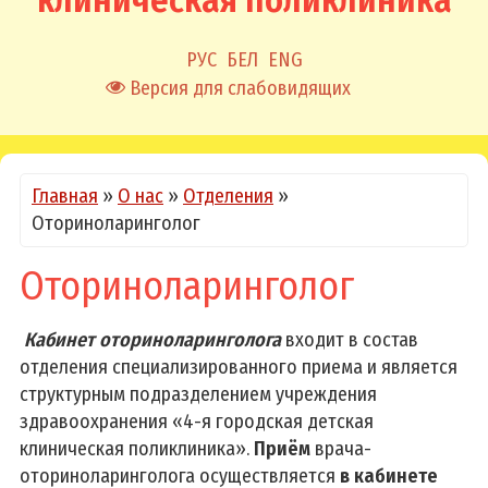
клиническая поликлиника
РУС
БЕЛ
ENG
Версия для слабовидящих
Главная
»
О нас
»
Отделения
»
Оториноларинголог
Оториноларинголог
Кабинет оториноларинголога
входит в состав
отделения специализированного приема и является
структурным подразделением учреждения
здравоохранения «4-я городская детская
клиническая поликлиника».
Приём
врача-
оториноларинголога осуществляется
в
кабинете