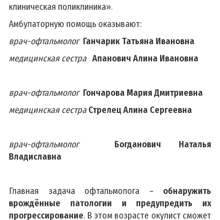
клиническая поликлиника».
Амбулаторную помощь оказывают:
врач-офтальмолог
Ганчарик Татьяна Ивановна
медицинская сестра
Апанович Алина Ивановна
врач-офтальмолог
Гончарова Мария Дмитриевна
медицинская сестра
Стрелец Алина Сергеевна
врач-офтальмолог
Богданович Наталья
Владиславна
Главная задача офтальмолога –
обнаружить
врождённые патологии и предупредить их
прогрессирование
. В этом возрасте окулист сможет