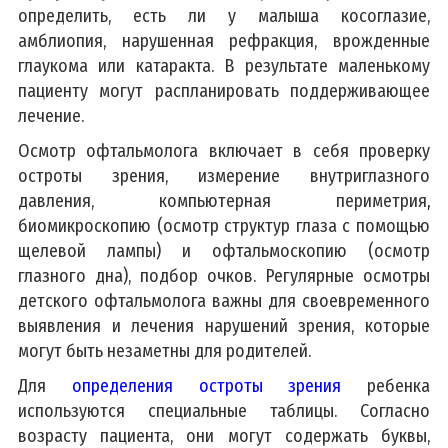
определить, есть ли у малыша косоглазие,
амблиопия, нарушенная рефракция, врожденные
глаукома или катаракта. В результате маленькому
пациенту могут распланировать поддерживающее
лечение.
Осмотр офтальмолога включает в себя проверку
остроты зрения, измерение внутриглазного
давления,
компьютерная периметрия
,
биомикроскопию (осмотр структур глаза с помощью
щелевой лампы) и офтальмоскопию (осмотр
глазного дна), подбор очков. Регулярные осмотры
детского офтальмолога важны для своевременного
выявления и лечения нарушений зрения, которые
могут быть незаметны для родителей.
Для
определения остроты зрения
ребенка
используются специальные таблицы. Согласно
возрасту пациента, они могут содержать буквы,