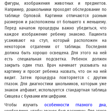
фигуры, изображения животных и предметов.
Например, дошкольники проходят обследование по
таблице Орловой. Картинки отличаются разным
размером и расположены от большего к меньшему.
Перед началом процедуры важно убедиться, что
каждое изображение ребенку знакомо. Пациента
усаживают на стул, который расположен на
некотором отдалении от таблицы. Последняя
должна быть хорошо освещена. Для этого на ней
есть специальная подсветка. Ребенок должен
закрыть один глаз. Врач начинает указывать на
картинку и просит ребенка назвать, что он на ней
видит. Затем процедура повторяется с другим
глазом. Для диагностики школьников, которым уже
знаком алфавит, используется стандартная таблица
Сивцева с буквами или цифрами.
Чтобы изучить
особенности глазного дна
,
необходимо, чтобы зрачок был расширен. Для этого