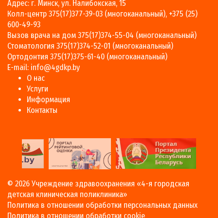
Адрес: г. Минск, ул. Налибокская, 15
Колл-центр
375(17)377-39-03
(многоканальный),
+375 (25)
600-49-93
Вызов врача на дом
375(17)374-55-04
(многоканальный)
Стоматология
375(17)374-52-01
(многоканальный)
Ортодонтия
375(17)375-61-40
(многоканальный)
E-mail:
info@4gdkp.by
О нас
Услуги
Информация
Контакты
© 2026
Учреждение здравоохранения «4-я городская
детская клиническая поликлиника»
Политика в отношении обработки персональных данных
Политика в отношении обработки cookie