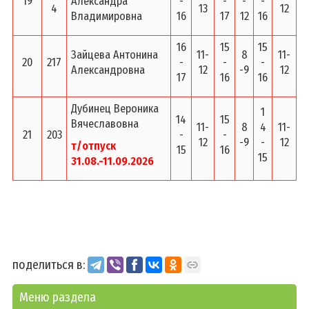
19
Александра
-
-
-
-
4
13
12
Владимировна
16
17
12
16
16
15
15
Зайцева Антонина
11-
8
11-
20
217
-
-
-
Александровна
12
-9
12
17
16
16
Дубинец Вероника
1
14
15
Вячеславовна
11-
8
4
11-
21
203
-
-
12
-9
-
12
т/отпуск
15
16
15
31.08.-11.09.2026
поделиться в:
Меню раздела