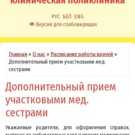
клиническая поликлиника
РУС
БЕЛ
ENG
Версия для слабовидящих
Главная
»
О нас
»
Расписание работы врачей
»
Дополнительный прием участковыми мед.
сестрами
Дополнительный прием
участковыми мед.
сестрами
Уважаемые родители, для оформления справок,
выписок из амбулаторных карт и прочих медицинских