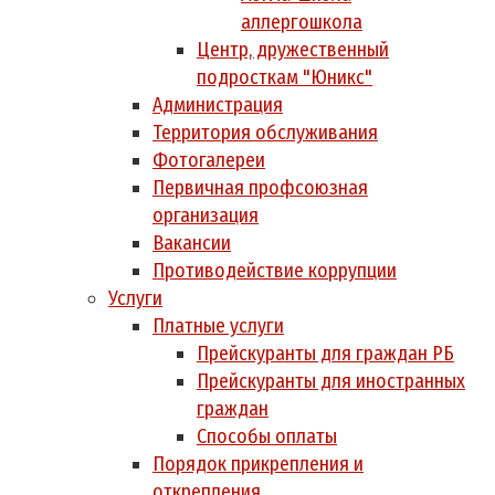
аллергошкола
Центр, дружественный
подросткам "Юникс"
Администрация
Территория обслуживания
Фотогалереи
Первичная профсоюзная
организация
Вакансии
Противодействие коррупции
Услуги
Платные услуги
Прейскуранты для граждан РБ
Прейскуранты для иностранных
граждан
Способы оплаты
Порядок прикрепления и
открепления