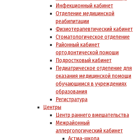
Инфекционный кабинет
Отделение медицинской
реабилитации
Физиотерапевтический кабинет
Стоматологическое отделение
Районный кабинет
ортодонтической помощи
Подростковый кабинет
Педиатрическое отделение для
оказания медицинской помощи
обучающимся в учреждениях
образования
Регистратура
Центры
Центр раннего вмешательства
Межрайонный
аллергологический кабинет
Астма-школа