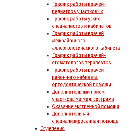
График работы врачей-
педиатров участковых
График работы узких
специалистов и кабинетов
График работы врачей
межрайонного
аллергологического кабинета
График работы врачей-
стоматологов терапевтов
График работы врачей
районного кабинета
ортодонтической помощи
Дополнительный прием
участковыми мед. сестрами
Оказание экстренной помощи
Дополнительная
специализированная помощь
Отделения