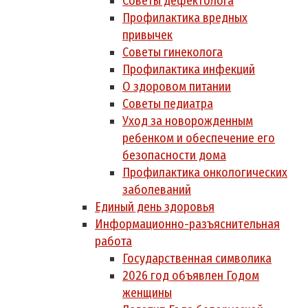
Советы дефектолога
Профилактика вредных
привычек
Советы гинеколога
Профилактика инфекций
О здоровом питании
Советы педиатра
Уход за новорожденным
ребенком и обеспечение его
безопасности дома
Профилактика онкологических
заболеваний
Единый день здоровья
Информационно-разъяснительная
работа
Государственная символика
2026 год объявлен Годом
женщины