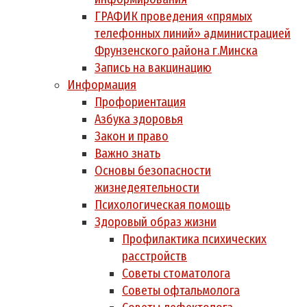
ГРАФИК проведения «прямых
телефонных линий» администрацией
Фрунзенского района г.Минска
Запись на вакцинацию
Информация
Профориентация
Азбука здоровья
Закон и право
Важно знать
Основы безопасности
жизнедеятельности
Психологическая помощь
Здоровый образ жизни
Профилактика психических
расстройств
Советы стоматолога
Советы офтальмолога