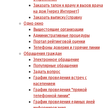
Заказать талон к врачу и вызов врача
на дом (через Интернет)
Заказать выписку/справку
Одно окно
Вышестоящие организации
Административные процедуры
Портал рейтинговой оценки
Телефоны доверия и горячие линии
Обращения граждан
Электронное обращение
Популярные обращения
Задать вопрос
График проведения встреч с
населением
График проведения "прямой
телефонной линии"
График проведения единых дней
информирования