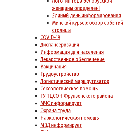
Логотип Года белорусской
женщины определен!
Единый день информирования
Минский курьер: обзор событий
столицы
COVID-19
Диспансеризация
Информация для населения
Лекарственное обеспечение
Вакцинация
Трудоустройство
Логистический маршрутизатор
Сексологическая помощь
ГУ ТЦСОН Фрунзенского района
МЧС информирует
Охрана труда
Наркологическая помощь
МВД информирует