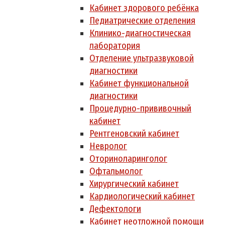
Кабинет здорового ребёнка
Педиатрические отделения
Клинико-диагностическая
лаборатория
Отделение ультразвуковой
диагностики
Кабинет функциональной
диагностики
Процедурно-прививочный
кабинет
Рентгеновский кабинет
Невролог
Оториноларинголог
Офтальмолог
Хирургический кабинет
Кардиологический кабинет
Дефектологи
Кабинет неотложной помощи