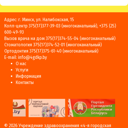
Адрес: г. Минск, ул. Налибокская, 15
Колл-центр
375(17)377-39-03
(многоканальный),
+375 (25)
600-49-93
Вызов врача на дом
375(17)374-55-04
(многоканальный)
Стоматология
375(17)374-52-01
(многоканальный)
Ортодонтия
375(17)375-61-40
(многоканальный)
E-mail:
info@4gdkp.by
О нас
Услуги
Информация
Контакты
© 2026
Учреждение здравоохранения «4-я городская