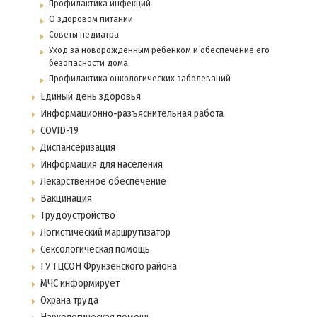
Профилактика инфекций
О здоровом питании
Советы педиатра
Уход за новорожденным ребенком и обеспечение его
безопасности дома
Профилактика онкологических заболеваний
Единый день здоровья
Информационно-разъяснительная работа
COVID-19
Диспансеризация
Информация для населения
Лекарственное обеспечение
Вакцинация
Трудоустройство
Логистический маршрутизатор
Сексологическая помощь
ГУ ТЦСОН Фрунзенского района
МЧС информирует
Охрана труда
Наркологическая помощь