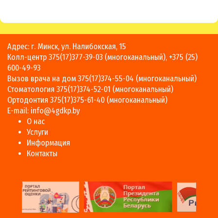
Адрес: г. Минск, ул. Налибокская, 15
Колл-центр
375(17)377-39-03
(многоканальный),
+375 (25)
600-49-93
Вызов врача на дом
375(17)374-55-04
(многоканальный)
Стоматология
375(17)374-52-01
(многоканальный)
Ортодонтия
375(17)375-61-40
(многоканальный)
E-mail:
info@4gdkp.by
О нас
Услуги
Информация
Контакты